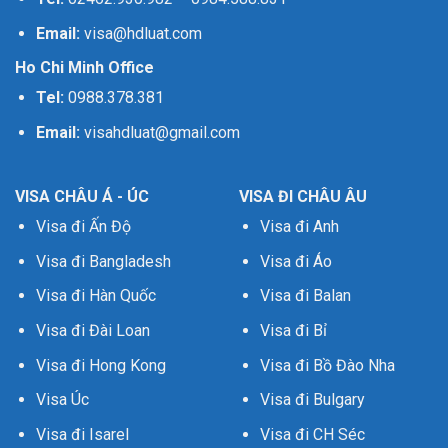
Email:
visa@hdluat.com
Ho Chi Minh Office
Tel:
0988.378.381
Email:
visahdluat@gmail.com
VISA CHÂU Á - ÚC
VISA ĐI CHÂU ÂU
Visa đi Ấn Độ
Visa đi Anh
Visa đi Bangladesh
Visa đi Áo
Visa đi Hàn Quốc
Visa đi Balan
Visa đi Đài Loan
Visa đi Bỉ
Visa đi Hong Kong
Visa đi Bồ Đào Nha
Visa Úc
Visa đi Bulgary
Visa đi Isarel
Visa đi CH Séc