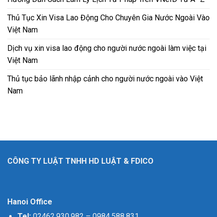
Thủ Tục Xin Visa Lao Động Cho Chuyên Gia Nước Ngoài Vào
Việt Nam
Dịch vụ xin visa lao động cho người nước ngoài làm việc tại
Việt Nam
Thủ tục bảo lãnh nhập cảnh cho người nước ngoài vào Việt
Nam
CÔNG TY LUẬT TNHH HD LUẬT & FDICO
Hanoi Office
Tel:
02462.930.982
–
0984.588.831