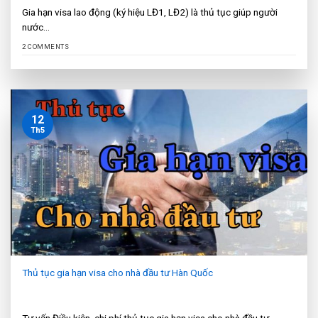
Gia hạn visa lao động (ký hiệu LĐ1, LĐ2) là thủ tục giúp người
nước...
2 COMMENTS
12
Th5
Thủ tục gia hạn visa cho nhà đầu tư Hàn Quốc
Tư vấn Điều kiện, chi phí thủ tục gia hạn visa cho nhà đầu tư...