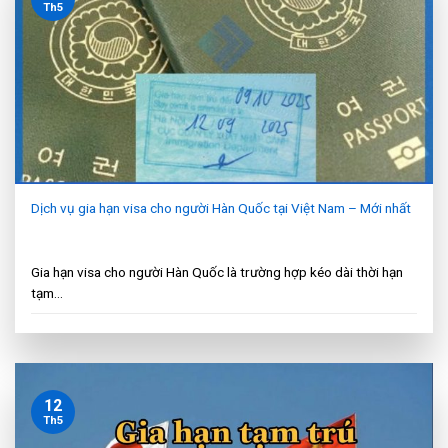
Th5
Dịch vụ gia hạn visa cho người Hàn Quốc tại Việt Nam – Mới nhất
Gia hạn visa cho người Hàn Quốc là trường hợp kéo dài thời hạn
tạm...
12
Th5