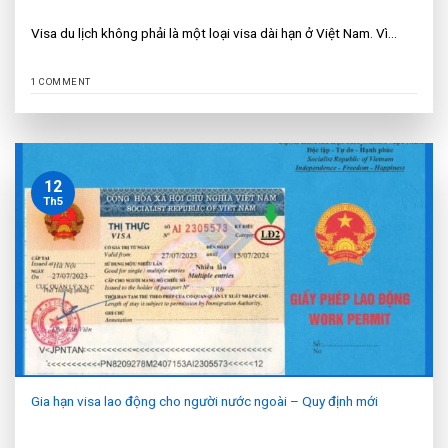
Visa du lịch không phải là một loại visa dài hạn ở Việt Nam. Vì...
1 COMMENT
12
Th5
Gia hạn visa lao động cho người nước ngoài – Quy định mới