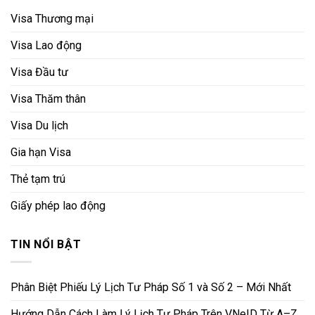
Visa Thương mại
Visa Lao động
Visa Đầu tư
Visa Thăm thân
Visa Du lịch
Gia hạn Visa
Thẻ tạm trú
Giấy phép lao động
TIN NỔI BẬT
Phân Biệt Phiếu Lý Lịch Tư Pháp Số 1 và Số 2 – Mới Nhất
Hướng Dẫn Cách Làm Lý Lịch Tư Pháp Trên VNeID Từ A–Z