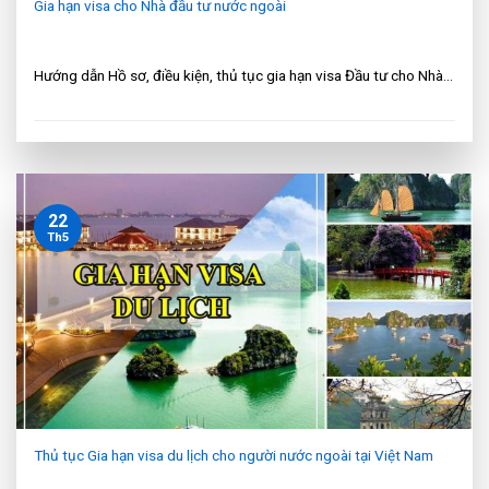
Gia hạn visa cho Nhà đầu tư nước ngoài
Hướng dẫn Hồ sơ, điều kiện, thủ tục gia hạn visa Đầu tư cho Nhà...
22
Th5
Thủ tục Gia hạn visa du lịch cho người nước ngoài tại Việt Nam