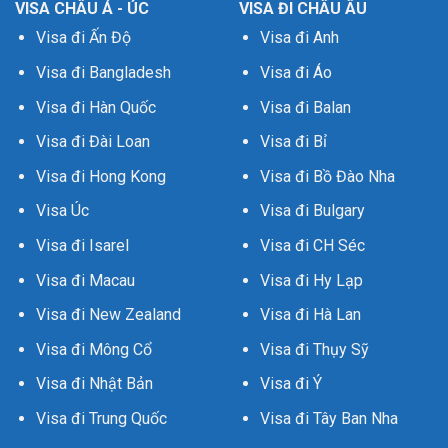
VISA CHÂU Á - ÚC
VISA ĐI CHÂU ÂU
Visa đi Ấn Độ
Visa đi Anh
Visa đi Bangladesh
Visa đi Áo
Visa đi Hàn Quốc
Visa đi Balan
Visa đi Đài Loan
Visa đi Bỉ
Visa đi Hong Kong
Visa đi Bồ Đào Nha
Visa Úc
Visa đi Bulgary
Visa đi Isarel
Visa đi CH Séc
Visa đi Macau
Visa đi Hy Lạp
Visa đi New Zealand
Visa đi Hà Lan
Visa đi Mông Cổ
Visa đi Thụy Sỹ
Visa đi Nhật Bản
Visa đi Ý
Visa đi Trung Quốc
Visa đi Tây Ban Nha