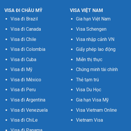
VISA ĐI CHÂU MỸ
VISA VIỆT NAM
Visa đi Brazil
Gia hạn Việt Nam
Visa đi Canada
Visa Schengen
Visa đi Chile
Visa nhập cảnh VN
Visa đi Colombia
Giấy phép lao động
Visa đi Cuba
Miễn thị thực
Visa đi Mỹ
Chứng minh tài chính
Visa đi Mêxico
Thẻ tạm trú
Visa đi Peru
Visa Du Học
Visa đi Argentina
Gia hạn Visa Mỹ
Visa đi Venezuela
Visa Vietnam Online
Visa đi ChiLe
Vietnam Visa
Visa đi Panama