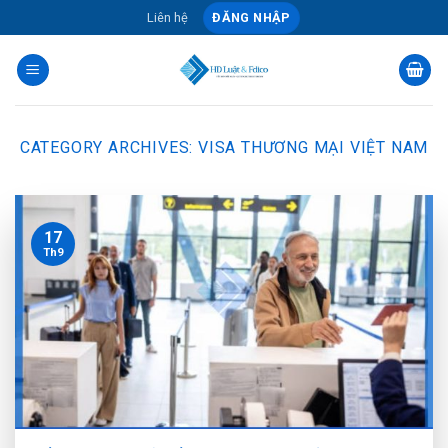
Skip
Liên hệ
ĐĂNG NHẬP
to
content
CATEGORY ARCHIVES:
VISA THƯƠNG MẠI VIỆT NAM
17
Th9