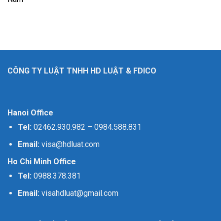
CÔNG TY LUẬT TNHH HD LUẬT & FDICO
Hanoi Office
Tel:
02462.930.982
–
0984.588.831
Email:
visa@hdluat.com
Ho Chi Minh Office
Tel:
0988.378.381
Email:
visahdluat@gmail.com