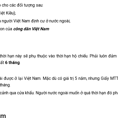
 cho các đối tượng sau:
ệt Kiều);
 người Việt Nam định cư ở nước ngoài;
 con của
công dân Việt Nam
thời hạn này sẽ phụ thuộc vào thời hạn hộ chiếu. Phải luôn đảm
hất
6 tháng
.
oài được ở lại Việt Nam. Mặc dù có giá trị 5 năm, nhưng Giấy MTT
tháng.
p cảnh qua cửa khẩu. Người nước ngoài muốn ở quá thời hạn đó ph
ăm