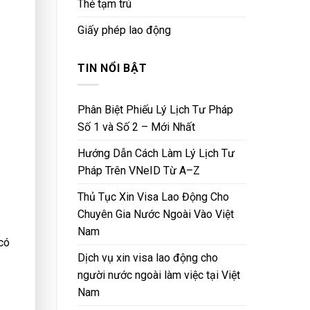
Thẻ tạm trú
Giấy phép lao động
TIN NỔI BẬT
Phân Biệt Phiếu Lý Lịch Tư Pháp
Số 1 và Số 2 – Mới Nhất
Hướng Dẫn Cách Làm Lý Lịch Tư
Pháp Trên VNeID Từ A–Z
Thủ Tục Xin Visa Lao Động Cho
Chuyên Gia Nước Ngoài Vào Việt
Nam
 có
Dịch vụ xin visa lao động cho
người nước ngoài làm việc tại Việt
Nam