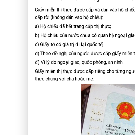
Giấy miễn thị thực được cấp và dán vào hộ chiế
cấp rời (không dán vào hộ chiếu):
a) Hộ chiếu đã hết trang cấp thị thực;
b) Hộ chiếu của nước chưa có quan hệ ngoại gia
c) Giấy tờ có giá trị đi lại quốc tế;
d) Theo đề nghị của người được cấp giấy miễn t
đ) Vì lý do ngoại giao, quốc phòng, an ninh.
Giấy miễn thị thực được cấp riêng cho từng ngư
thực chung với cha hoặc mẹ.