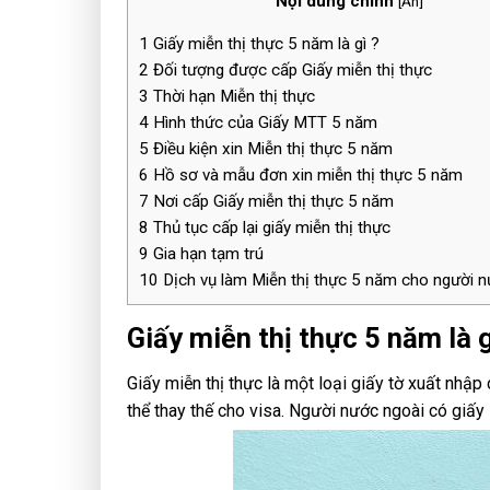
Nội dung chính
[
Ẩn
]
1
Giấy miễn thị thực 5 năm là gì ?
2
Đối tượng được cấp Giấy miễn thị thực
3
Thời hạn Miễn thị thực
4
Hình thức của Giấy MTT 5 năm
5
Điều kiện xin Miễn thị thực 5 năm
6
Hồ sơ và mẫu đơn xin miễn thị thực 5 năm
7
Nơi cấp Giấy miễn thị thực 5 năm
8
Thủ tục cấp lại giấy miễn thị thực
9
Gia hạn tạm trú
10
Dịch vụ làm Miễn thị thực 5 năm cho người n
Giấy miễn thị thực 5 năm là g
Giấy miễn thị thực là một loại giấy tờ xuất nhậ
thể thay thế cho visa. Người nước ngoài có giấy