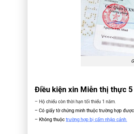
G
Điều kiện xin Miễn thị thực 
– Hộ chiếu còn thời hạn tối thiểu 1 năm.
– Có giấy tờ chứng minh thuộc trường hợp đượ
– Không thuộc
trường hợp bị cấm nhập cảnh.