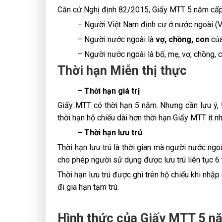
Căn cứ Nghị định 82/2015, Giấy MTT 5 năm cấp
– Người Việt Nam định cư ở nước ngoài (Vi
– Người nước ngoài là
vợ, chồng, con
của
– Người nước ngoài là bố, mẹ, vợ, chồng,
Thời hạn Miễn thị thực
– Thời hạn giá trị
Giấy MTT có thời hạn 5 năm. Nhưng cần lưu ý, 
thời hạn hộ chiếu dài hơn thời hạn Giấy MTT ít n
– Thời hạn lưu trú
Thời hạn lưu trú là thời gian mà người nước ng
cho phép người sử dụng được lưu trú liên tục 6 
Thời hạn lưu trú được ghi trên hộ chiếu khi nhậ
đi gia hạn tạm trú.
Hình thức của Giấy MTT 5 n