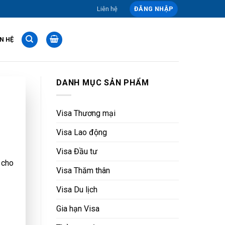
Liên hệ
ĐĂNG NHẬP
ÊN HỆ
DANH MỤC SẢN PHẨM
Visa Thương mại
Visa Lao động
Visa Đầu tư
 cho
Visa Thăm thân
Visa Du lịch
Gia hạn Visa