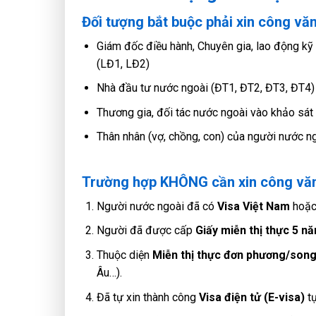
Đối tượng bắt buộc phải xin công vă
Giám đốc điều hành, Chuyên gia, lao động kỹ 
(LĐ1, LĐ2)
Nhà đầu tư nước ngoài (ĐT1, ĐT2, ĐT3, ĐT4)
Thương gia, đối tác nước ngoài vào khảo sát 
Thân nhân (vợ, chồng, con) của người nước ng
Trường hợp KHÔNG cần xin công văn
Người nước ngoài đã có
Visa Việt Nam
hoặ
Người đã được cấp
Giấy miễn thị thực 5 n
Thuộc diện
Miễn thị thực đơn phương/son
Âu…).
Đã tự xin thành công
Visa điện tử (E-visa)
tự