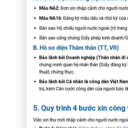
Mẫu NA2:
Đơn xin nhập cảnh cho người nước 
Mẫu NA16:
Đăng ký mẫu dấu và chữ ký của đạ
Bản sao Hộ chiếu người nước ngoài (rõ trang t
Bản sao công chứng Giấy phép kinh doanh/G
B. Hồ sơ diện Thăm thân (TT, VR)
Bảo lãnh bởi Doanh nghiệp (Thân nhân đi 
chứng minh quan hệ nhân thân (Giấy đăng ký 
thuật, chứng thực.
Bảo lãnh bởi Cá nhân là công dân Việt Na
trú, kèm Căn cước công dân của người bảo l
5. Quy trình 4 bước xin công
Việc xin thư mời nhập cảnh cho người nước ngoà