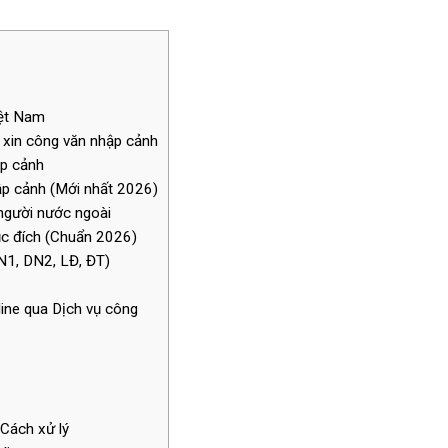
iệt Nam
 xin công văn nhập cảnh
ập cảnh
p cảnh (Mới nhất 2026)
 người nước ngoài
ục đích (Chuẩn 2026)
N1, DN2, LĐ, ĐT)
line qua Dịch vụ công
 Cách xử lý