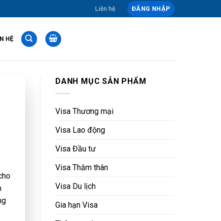
Liên hệ
ĐĂNG NHẬP
ÊN HỆ
DANH MỤC SẢN PHẨM
Visa Thương mại
Visa Lao động
Visa Đầu tư
Visa Thăm thân
cho
Visa Du lịch
m
ng
Gia hạn Visa