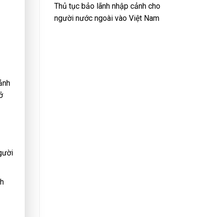
Thủ tục bảo lãnh nhập cảnh cho
người nước ngoài vào Việt Nam
ảnh
ở
gười
nh