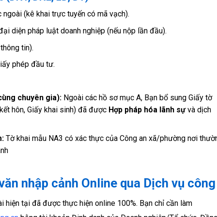
ngoài (kê khai trực tuyến có mã vạch).
i diện pháp luật doanh nghiệp (nếu nộp lần đầu).
hông tin).
iấy phép đầu tư.
cùng chuyên gia):
Ngoài các hồ sơ mục A, Bạn bổ sung Giấy tờ
kết hôn, Giấy khai sinh) đã được
Hợp pháp hóa lãnh sự
và dịch
m:
Tờ khai mẫu NA3 có xác thực của Công an xã/phường nơi thườ
ãnh
 văn nhập cảnh Online qua Dịch vụ công
i hiện tại đã được thực hiện online 100%. Bạn chỉ cần làm