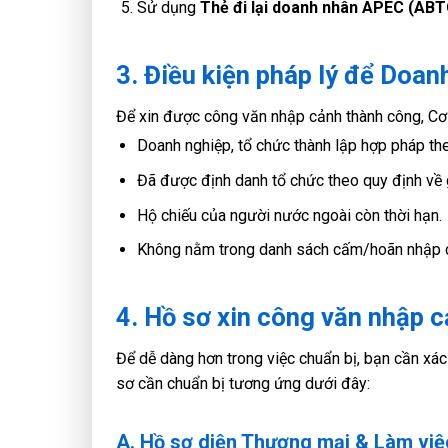
Sử dụng
Thẻ đi lại doanh nhân APEC (ABT
3. Điều kiện pháp lý để Doan
Để xin được công văn nhập cảnh thành công, Cơ
Doanh nghiệp, tổ chức thành lập hợp pháp th
Đã được định danh tổ chức theo quy định về g
Hộ chiếu của người nước ngoài còn thời hạn.
Không nằm trong danh sách cấm/hoãn nhập cả
4. Hồ sơ xin công văn nhập 
Để dễ dàng hơn trong việc chuẩn bị, bạn cần xác
sơ cần chuẩn bị tương ứng dưới đây:
A. Hồ sơ diện Thương mại & Làm việ