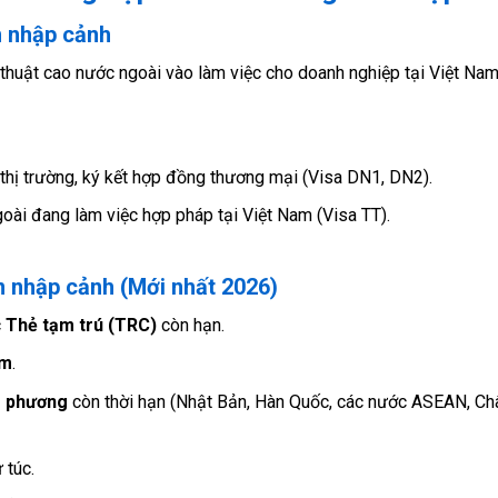
n nhập cảnh
thuật cao nước ngoài vào làm việc cho doanh nghiệp tại Việt Nam
thị trường, ký kết hợp đồng thương mại (Visa DN1, DN2).
oài đang làm việc hợp pháp tại Việt Nam (Visa TT).
 nhập cảnh (Mới nhất 2026)
c
Thẻ tạm trú (TRC)
còn hạn.
ăm
.
g phương
còn thời hạn (Nhật Bản, Hàn Quốc, các nước ASEAN, Ch
 túc.