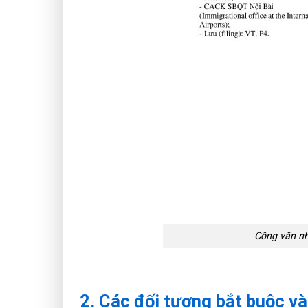
Công văn n
2. Các đối tượng bắt buộc v