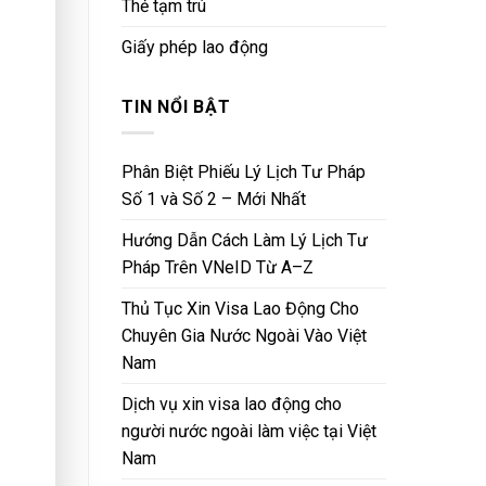
Thẻ tạm trú
Giấy phép lao động
TIN NỔI BẬT
Phân Biệt Phiếu Lý Lịch Tư Pháp
Số 1 và Số 2 – Mới Nhất
Hướng Dẫn Cách Làm Lý Lịch Tư
Pháp Trên VNeID Từ A–Z
Thủ Tục Xin Visa Lao Động Cho
Chuyên Gia Nước Ngoài Vào Việt
Nam
Dịch vụ xin visa lao động cho
người nước ngoài làm việc tại Việt
Nam