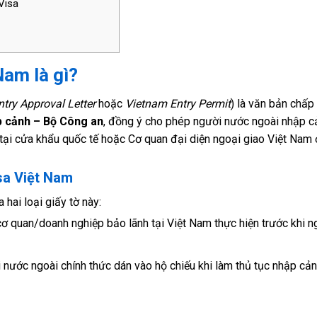
Visa
Nam là gì?
try Approval Letter
hoặc
Vietnam Entry Permit
) là văn bản chấp
p cảnh – Bộ Công an
, đồng ý cho phép người nước ngoài nhập c
 tại cửa khẩu quốc tế hoặc Cơ quan đại diện ngoại giao Việt Nam 
sa Việt Nam
hai loại giấy tờ này:
ơ quan/doanh nghiệp bảo lãnh tại Việt Nam thực hiện trước khi n
ước ngoài chính thức dán vào hộ chiếu khi làm thủ tục nhập cả