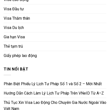
Visa Đầu tư
Visa Thăm thân
Visa Du lịch
Gia hạn Visa
Thẻ tạm trú
Giấy phép lao động
TIN NỔI BẬT
Phân Biệt Phiếu Lý Lịch Tư Pháp Số 1 và Số 2 – Mới Nhất
Hướng Dẫn Cách Làm Lý Lịch Tư Pháp Trên VNeID Từ A–Z
Thủ Tục Xin Visa Lao Động Cho Chuyên Gia Nước Ngoài Vào
Việt Nam