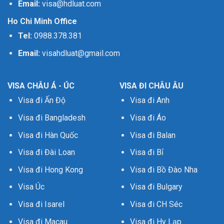
Email:
visa@hdluat.com
Ho Chi Minh Office
Tel:
0988.378.381
Email:
visahdluat@gmail.com
VISA CHÂU Á - ÚC
VISA ĐI CHÂU ÂU
Visa đi Ấn Độ
Visa đi Anh
Visa đi Bangladesh
Visa đi Áo
Visa đi Hàn Quốc
Visa đi Balan
Visa đi Đài Loan
Visa đi Bỉ
Visa đi Hong Kong
Visa đi Bồ Đào Nha
Visa Úc
Visa đi Bulgary
Visa đi Isarel
Visa đi CH Séc
Visa đi Macau
Visa đi Hy Lạp