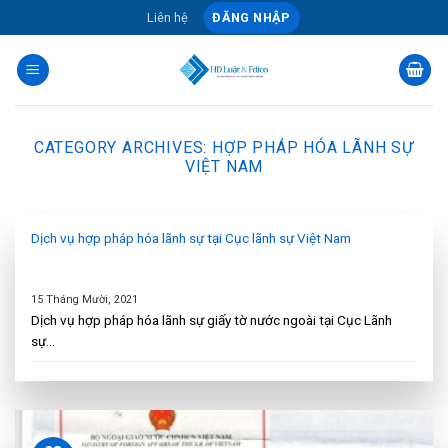
Skip
Liên hệ
ĐĂNG NHẬP
to
content
CATEGORY ARCHIVES:
HỢP PHÁP HÓA LÃNH SỰ
VIỆT NAM
Dịch vụ hợp pháp hóa lãnh sự tại Cục lãnh sự Việt Nam
15 Tháng Mười, 2021
Dịch vụ hợp pháp hóa lãnh sự giấy tờ nước ngoài tại Cục Lãnh
sự...