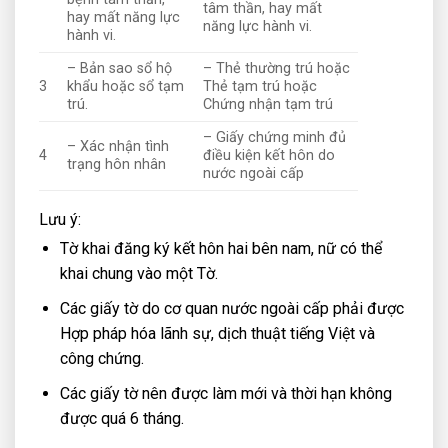
tâm thần, hay mất
hay mất năng lực
năng lực hành vi.
hành vi.
– Bản sao sổ hộ
– Thẻ thường trú hoặc
3
khẩu hoặc sổ tạm
Thẻ tạm trú hoặc
trú.
Chứng nhận tạm trú
– Giấy chứng minh đủ
– Xác nhận tình
4
điều kiện kết hôn do
trạng hôn nhân
nước ngoài cấp
Lưu ý:
Tờ khai đăng ký kết hôn hai bên nam, nữ có thể
khai chung vào một Tờ.
Các giấy tờ do cơ quan nước ngoài cấp phải được
Hợp pháp hóa lãnh sự, dịch thuật tiếng Việt và
công chứng.
Các giấy tờ nên được làm mới và thời hạn không
được quá 6 tháng.