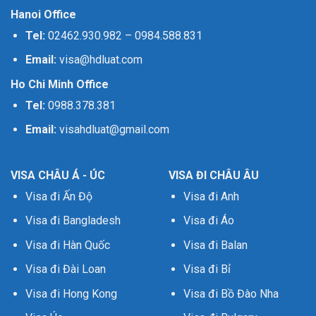
Hanoi Office
Tel:
02462.930.982
–
0984.588.831
Email:
visa@hdluat.com
Ho Chi Minh Office
Tel:
0988.378.381
Email:
visahdluat@gmail.com
VISA CHÂU Á - ÚC
VISA ĐI CHÂU ÂU
Visa đi Ấn Độ
Visa đi Anh
Visa đi Bangladesh
Visa đi Áo
Visa đi Hàn Quốc
Visa đi Balan
Visa đi Đài Loan
Visa đi Bỉ
Visa đi Hong Kong
Visa đi Bồ Đào Nha