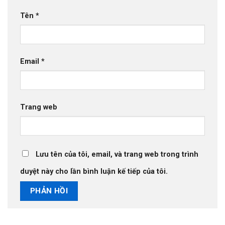
Tên
*
Email
*
Trang web
Lưu tên của tôi, email, và trang web trong trình
duyệt này cho lần bình luận kế tiếp của tôi.