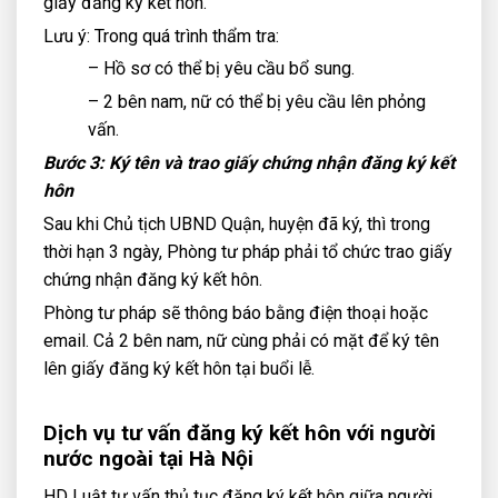
giấy đăng ký kết hôn.
Lưu ý: Trong quá trình thẩm tra:
– Hồ sơ có thể bị yêu cầu bổ sung.
– 2 bên nam, nữ có thể bị yêu cầu lên phỏng
vấn.
Bước 3: Ký tên và trao giấy chứng nhận đăng ký kết
hôn
Sau khi Chủ tịch UBND Quận, huyện đã ký, thì trong
thời hạn 3 ngày, Phòng tư pháp phải tổ chức trao giấy
chứng nhận đăng ký kết hôn.
Phòng tư pháp sẽ thông báo bằng điện thoại hoặc
email. Cả 2 bên nam, nữ cùng phải có mặt để ký tên
lên giấy đăng ký kết hôn tại buổi lễ.
Dịch vụ tư vấn đăng ký kết hôn với người
nước ngoài tại Hà Nội
HD Luật tư vấn thủ tục đăng ký kết hôn giữa người