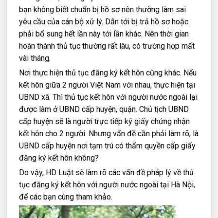
bạn không biết chuẩn bị hồ sơ nên thường làm sai
yêu cầu của cán bộ xử lý. Dẫn tới bị trả hồ sơ hoặc
phải bổ sung hết lần này tới lần khác. Nên thời gian
hoàn thành thủ tục thường rất lâu, có trường hợp mất
vài tháng.
Nơi thực hiện thủ tục đăng ký kết hôn cũng khác. Nếu
kết hôn giữa 2 người Việt Nam với nhau, thực hiện tại
UBND xã. Thì thủ tục kết hôn với người nước ngoài lại
được làm ở UBND cấp huyện, quận. Chủ tịch UBND
cấp huyện sẽ là người trực tiếp ký giấy chứng nhận
kết hôn cho 2 người. Nhưng vấn đề cần phải làm rõ, là
UBND cấp huyện nơi tạm trú có thẩm quyền cấp giấy
đăng ký kết hôn không?
Do vậy, HD Luật sẽ làm rõ các vấn đề pháp lý về thủ
tục đăng ký kết hôn với người nước ngoài tại Hà Nội,
để các bạn cùng tham khảo.