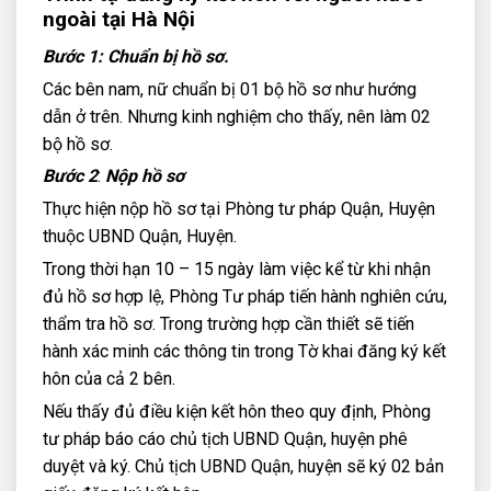
ngoài tại Hà Nội
Bước 1:
Chuẩn bị hồ sơ.
Các bên nam, nữ chuẩn bị 01 bộ hồ sơ như hướng
dẫn ở trên. Nhưng kinh nghiệm cho thấy, nên làm 02
bộ hồ sơ.
Bước 2
:
Nộp hồ sơ
Thực hiện nộp hồ sơ tại Phòng tư pháp Quận, Huyện
thuộc UBND Quận, Huyện.
Trong thời hạn 10 – 15 ngày làm việc kể từ khi nhận
đủ hồ sơ hợp lệ, Phòng Tư pháp tiến hành nghiên cứu,
thẩm tra hồ sơ. Trong trường hợp cần thiết sẽ tiến
hành xác minh các thông tin trong Tờ khai đăng ký kết
hôn của cả 2 bên.
Nếu thấy đủ điều kiện kết hôn theo quy định, Phòng
tư pháp báo cáo chủ tịch UBND Quận, huyện phê
duyệt và ký. Chủ tịch UBND Quận, huyện sẽ ký 02 bản