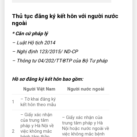
Thủ tục đăng ký kết hôn với người nước
ngoài
* Căn cứ pháp lý
– Luật Hộ tịch 2014
– Nghị định 123/2015/ ND-CP
– Thông tư 04/202/TT-BTP của Bộ Tư pháp
Hồ sơ đăng ký kết hôn bao gồm:
Người Việt Nam
Người nước ngoài
– Tờ khai đăng ký
1
kết hôn theo mẫu
– Giấy xác nhận
– Giấy xác nhận của
của trung tâm
trung tâm pháp y Hà
pháp y Hà Nội về
Nội hoặc nước ngoài về
2
việc không mắc
việc không mắc bệnh
bệnh tâm thần,