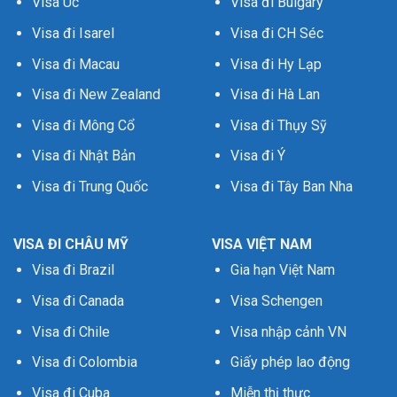
Visa Úc
Visa đi Bulgary
Visa đi Isarel
Visa đi CH Séc
Visa đi Macau
Visa đi Hy Lạp
Visa đi New Zealand
Visa đi Hà Lan
Visa đi Mông Cổ
Visa đi Thụy Sỹ
Visa đi Nhật Bản
Visa đi Ý
Visa đi Trung Quốc
Visa đi Tây Ban Nha
VISA ĐI CHÂU MỸ
VISA VIỆT NAM
Visa đi Brazil
Gia hạn Việt Nam
Visa đi Canada
Visa Schengen
Visa đi Chile
Visa nhập cảnh VN
Visa đi Colombia
Giấy phép lao động
Visa đi Cuba
Miễn thị thực