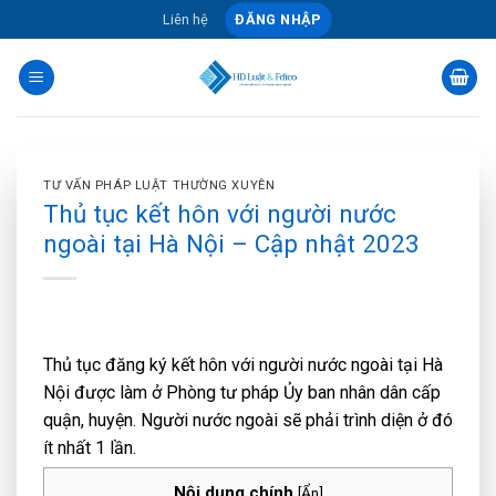
Skip
Liên hệ
ĐĂNG NHẬP
to
content
TƯ VẤN PHÁP LUẬT THƯỜNG XUYÊN
Thủ tục kết hôn với người nước
ngoài tại Hà Nội – Cập nhật 2023
Thủ tục đăng ký kết hôn với người nước ngoài tại Hà
Nội được làm ở Phòng tư pháp Ủy ban nhân dân cấp
quận, huyện. Người nước ngoài sẽ phải trình diện ở đó
ít nhất 1 lần.
Nội dung chính
[
Ẩn
]