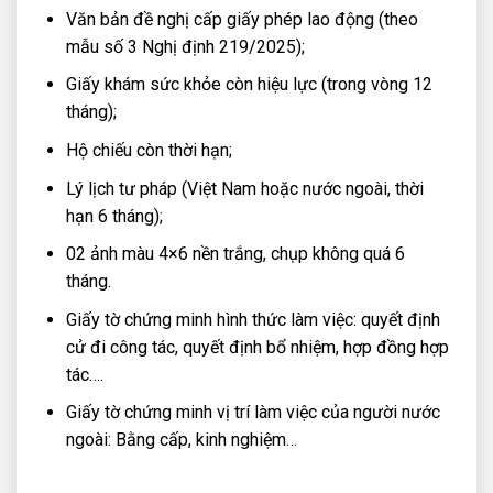
Văn bản đề nghị cấp giấy phép lao động (theo
mẫu số 3 Nghị định 219/2025);
Giấy khám sức khỏe còn hiệu lực (trong vòng 12
tháng);
Hộ chiếu còn thời hạn;
Lý lịch tư pháp (Việt Nam hoặc nước ngoài, thời
hạn 6 tháng);
02 ảnh màu 4×6 nền trắng, chụp không quá 6
tháng.
Giấy tờ chứng minh hình thức làm việc: quyết định
cử đi công tác, quyết định bổ nhiệm, hợp đồng hợp
tác….
Giấy tờ chứng minh vị trí làm việc của người nước
ngoài: Bằng cấp, kinh nghiệm…