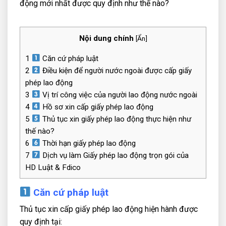
động mới nhất được quy định như thế nào?
…
Nội dung chính
[
Ẩn
]
1
Căn cứ pháp luật
2
Điều kiện để người nước ngoài được cấp giấy
phép lao động
3
Vị trí công việc của người lao động nước ngoài
4
Hồ sơ xin cấp giấy phép lao động
5
Thủ tục xin giấy phép lao động thực hiện như
thế nào?
6
Thời hạn giấy phép lao động
7
Dịch vụ làm Giấy phép lao động trọn gói của
HD Luật & Fdico
Căn cứ pháp luật
Thủ tục xin cấp giấy phép lao động hiện hành được
quy định tại: