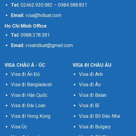
Tel:
02462.930.982
–
0984.588.831
Email:
visa@hdluat.com
Ho Chi Minh Office
Tel:
0988.378.381
Email:
visahdluat@gmail.com
VISA CHÂU Á - ÚC
VISA ĐI CHÂU ÂU
Visa đi Ấn Độ
Visa đi Anh
Visa đi Bangladesh
Visa đi Áo
Visa đi Hàn Quốc
Visa đi Balan
Visa đi Đài Loan
Visa đi Bỉ
Visa đi Hong Kong
Visa đi Bồ Đào Nha
Visa Úc
Visa đi Bulgary