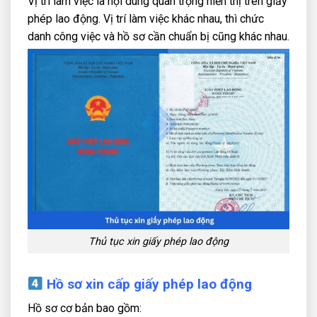
Vị trí làm việc là nội dung quan trọng hiển thị trên giấy
phép lao động. Vị trí làm việc khác nhau, thì chức
danh công việc và hồ sơ cần chuẩn bị cũng khác nhau.
Thủ tục xin giấy phép lao động
Hồ sơ xin cấp giấy phép lao động
Hồ sơ cơ bản bao gồm: