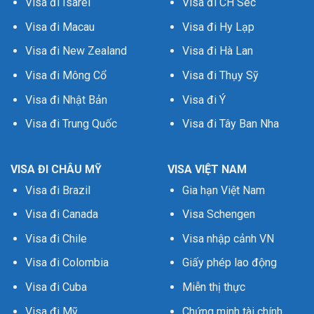
Visa đi Isarel
Visa đi CH Séc
Visa đi Macau
Visa đi Hy Lạp
Visa đi New Zealand
Visa đi Hà Lan
Visa đi Mông Cổ
Visa đi Thụy Sỹ
Visa đi Nhật Bản
Visa đi Ý
Visa đi Trung Quốc
Visa đi Tây Ban Nha
VISA ĐI CHÂU MỸ
VISA VIỆT NAM
Visa đi Brazil
Gia hạn Việt Nam
Visa đi Canada
Visa Schengen
Visa đi Chile
Visa nhập cảnh VN
Visa đi Colombia
Giấy phép lao động
Visa đi Cuba
Miễn thị thực
Visa đi Mỹ
Chứng minh tài chính