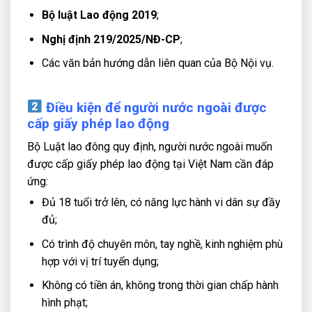
Bộ luật Lao động 2019
;
Nghị định 219/2025/NĐ-CP
;
Các văn bản hướng dẫn liên quan của Bộ Nội vụ.
Điều kiện để người nước ngoài được
cấp giấy phép lao động
Bộ Luật lao đông quy định, người nước ngoài muốn
được cấp giấy phép lao động tại Việt Nam cần đáp
ứng:
Đủ 18 tuổi trở lên, có năng lực hành vi dân sự đầy
đủ;
Có trình độ chuyên môn, tay nghề, kinh nghiệm phù
hợp với vị trí tuyển dụng;
Không có tiền án, không trong thời gian chấp hành
hình phạt;