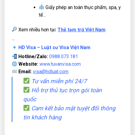
Giấy phép an toàn thực phẩm, spa, y
tế…
Xem nhiều hơn tại:
Thẻ tạm trú Việt Nam
…
HD Visa – Luật sư Visa Việt Nam
Hotline/Zalo:
0988.073.181
Website:
www.tuvanvisa.com
Email:
visa
@hdluat.com
Tư vấn miễn phí 24/7
Hỗ trợ thủ tục trọn gói toàn
quốc
Cam kết bảo mật tuyệt đối thông
tin khách hàng