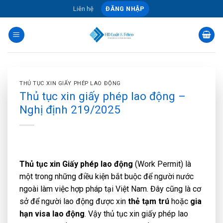
Skip
Liên hệ
ĐĂNG NHẬP
to
content
THỦ TỤC XIN GIẤY PHÉP LAO ĐỘNG
Thủ tục xin giấy phép lao động –
Nghị định 219/2025
Thủ tục xin Giấy phép lao động
(Work Permit) là
một trong những điều kiện bắt buộc để người nước
ngoài làm việc hợp pháp tại Việt Nam. Đây cũng là cơ
sở để người lao động được xin
thẻ tạm trú
hoặc
gia
hạn visa lao động
. Vậy thủ tục xin giấy phép lao