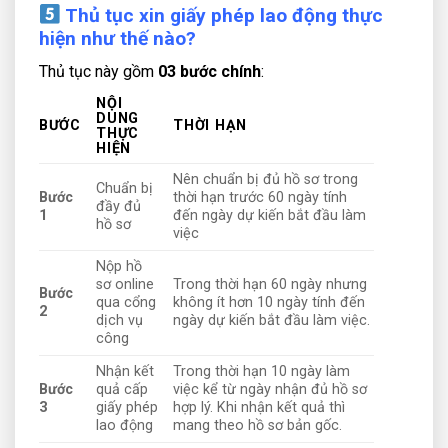
Thủ tục xin giấy phép lao động thực
hiện như thế nào?
Thủ tục này gồm
03 bước chính
:
NỘI
DUNG
BƯỚC
THỜI HẠN
THỰC
HIỆN
Nên chuẩn bị đủ hồ sơ trong
Chuẩn bị
Bước
thời hạn trước 60 ngày tính
đầy đủ
1
đến ngày dự kiến bắt đầu làm
hồ sơ
việc
Nộp hồ
sơ online
Trong thời hạn 60 ngày nhưng
Bước
qua cổng
không ít hơn 10 ngày tính đến
2
dịch vụ
ngày dự kiến bắt đầu làm việc.
công
Nhận kết
Trong thời hạn 10 ngày làm
Bước
quả cấp
việc kể từ ngày nhận đủ hồ sơ
3
giấy phép
hợp lý. Khi nhận kết quả thì
lao động
mang theo hồ sơ bản gốc.