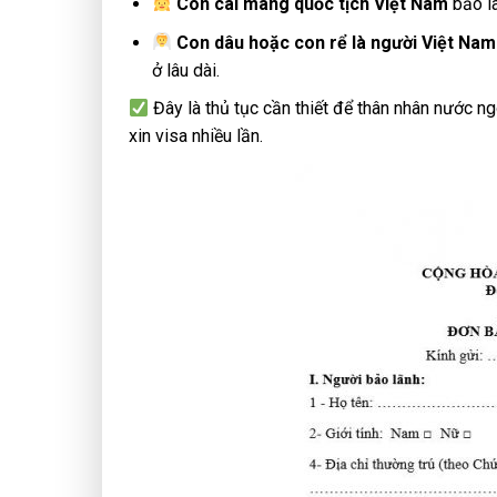
Con cái mang quốc tịch Việt Nam
bảo lã
Con dâu hoặc con rể là người Việt Nam
ở lâu dài.
Đây là thủ tục cần thiết để thân nhân nước ng
xin visa nhiều lần.