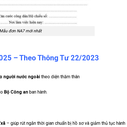
Mẫu đơn NA7 mới nhất
025 – Theo Thông Tư 22/2023
ho người nước ngoài
theo diện thăm thân
do
Bộ Công an
ban hành.
/xã
– giúp rút ngắn thời gian chuẩn bị hồ sơ và giảm thủ tục hành