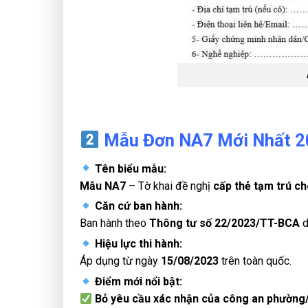
Mẫu Đơn NA7 Mới Nhất 2
Tên biểu mẫu:
Mẫu NA7
– Tờ khai đề nghị
cấp thẻ tạm trú c
Căn cứ ban hành:
Ban hành theo
Thông tư số 22/2023/TT-BCA
Hiệu lực thi hành:
Áp dụng từ ngày
15/08/2023
trên toàn quốc.
Điểm mới nổi bật:
Bỏ yêu cầu xác nhận của công an phường