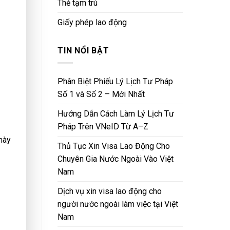
Thẻ tạm trú
Giấy phép lao động
TIN NỔI BẬT
Phân Biệt Phiếu Lý Lịch Tư Pháp
Số 1 và Số 2 – Mới Nhất
Hướng Dẫn Cách Làm Lý Lịch Tư
Pháp Trên VNeID Từ A–Z
này
Thủ Tục Xin Visa Lao Động Cho
Chuyên Gia Nước Ngoài Vào Việt
Nam
Dịch vụ xin visa lao động cho
người nước ngoài làm việc tại Việt
Nam