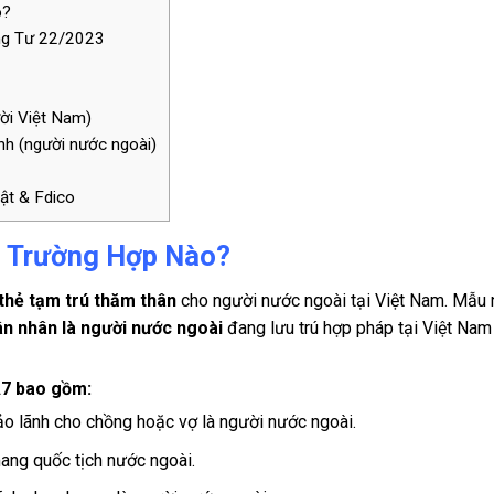
o?
ng Tư 22/2023
ười Việt Nam)
nh (người nước ngoài)
ật & Fdico
 Trường Hợp Nào?
thẻ tạm trú thăm thân
cho người nước ngoài tại Việt Nam. Mẫu 
ân nhân là người nước ngoài
đang lưu trú hợp pháp tại Việt Nam
A7 bao gồm:
o lãnh cho chồng hoặc vợ là người nước ngoài.
ang quốc tịch nước ngoài.