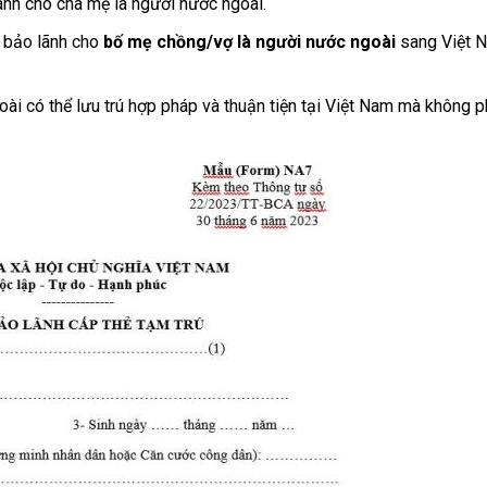
nh cho cha mẹ là người nước ngoài.
bảo lãnh cho
bố mẹ chồng/vợ là người nước ngoài
sang Việt 
oài có thể lưu trú hợp pháp và thuận tiện tại Việt Nam mà không p