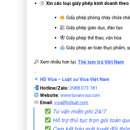
Xin các loại giấy phép kinh doanh theo
Giấy phép phòng cháy chữa chá
Giấy phép giáo dục, đào tạo
Giấy phép thể thao, văn hóa
Giấy phép an toàn thực phẩm, sp
Xem nhiều hơn tại:
Thẻ tạm trú Việt Nam
…
HD Visa – Luật sư Visa Việt Nam
Hotline/Zalo:
0988.073.181
Website:
www.tuvanvisa.com
Email:
visa
@hdluat.com
Tư vấn miễn phí 24/7
Hỗ trợ thủ tục trọn gói toàn qu
Cam kết bảo mật tuyệt đối thôn