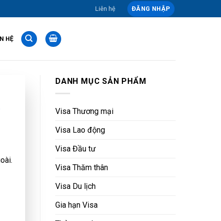
Liên hệ
ĐĂNG NHẬP
ÊN HỆ
DANH MỤC SẢN PHẨM
t
Visa Thương mại
Visa Lao động
Visa Đầu tư
oài.
Visa Thăm thân
Visa Du lịch
Gia hạn Visa