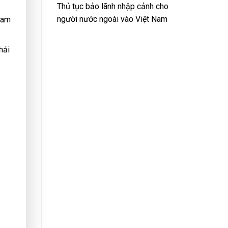
Thủ tục bảo lãnh nhập cảnh cho
người nước ngoài vào Việt Nam
Nam
hải