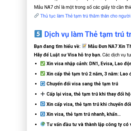
Mẫu NA7 chỉ là một trong số các giấy tờ cần thiế
Thủ tục làm Thẻ tạm trú thăm thân cho người
Dịch vụ làm Thẻ tạm trú t
Bạn đang tìm hiểu về:
Mẫu Đơn NA7 Xin T
Hãy để Luật sư Visa hỗ trợ bạn.
Các dịch vụ tư
Xin visa nhập cảnh: DN1, Evisa, Lao đ
Xin cấp thẻ tạm trú 2 năm, 3 năm: Lao
Chuyển đổi visa sang thẻ tạm trú
Cấp lại visa, thẻ tạm trú khi thay đổi hộ
Xin cấp visa, thẻ tạm trú khi
c
huyển đổi
Xin visa, thẻ tạm trú nhanh, khẩn…
Tư vấn đầu tư và thành lập công ty có 