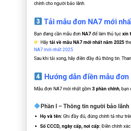
chính cho người bảo lãnh.
Tải mẫu đơn NA7 mới nhấ
Bạn đang cần mẫu đơn
NA7
để làm thủ tục
xin 
Hãy
tải về mẫu NA7 mới nhất năm 2025
th
NA7 mới nhất 2025
Sau khi tải xong, hãy điền đầy đủ thông tin. Th
Hướng dẫn điền mẫu đơn N
Mẫu đơn NA7 mới nhất gồm
3 phần chính
, bạn
…
Phần I – Thông tin người bảo lãnh
Họ và tên:
Ghi đầy đủ, đúng chính tả như tr
Số CCCD, ngày cấp, nơi cấp:
Điền chính xác 